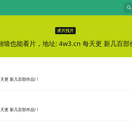
求片找片
墙也能看片，地址: 4w3.cn 每天更 新几百部作
天更 新几百部作品! !
天更 新几百部作品! !