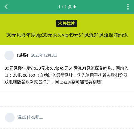
1
/
1
条
求片找片
30元凤楼年度vip30元永久vip49元51风流91风流探花约炮
[游客]
2025年12月3日
30元凤楼年度vip30元永久vip49元51风流91风流探花约炮，网站入
口：30lf888.top（自动进入最新网址，优先使用手机版谷歌浏览器
或电脑版谷歌浏览器打开，网址被屏蔽可能需要翻墙）
说点什么吧...