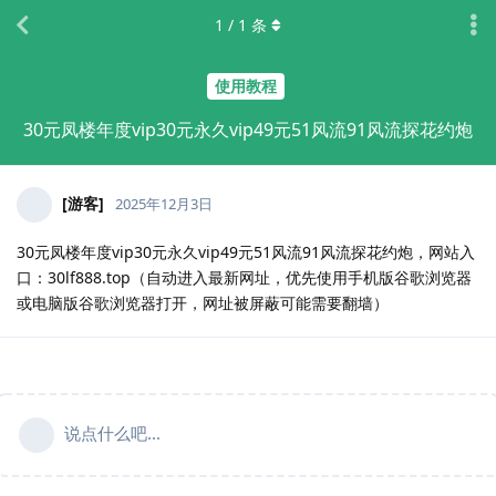
1
/
1
条
使用教程
30元凤楼年度vip30元永久vip49元51风流91风流探花约炮
[游客]
2025年12月3日
30元凤楼年度vip30元永久vip49元51风流91风流探花约炮，网站入
口：30lf888.top（自动进入最新网址，优先使用手机版谷歌浏览器
或电脑版谷歌浏览器打开，网址被屏蔽可能需要翻墙）
说点什么吧...