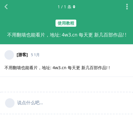
1
/
1
条
使用教程
不用翻墙也能看片，地址: 4w3.cn 每天更 新几百部作品! !
[游客]
5 1月
不用翻墙也能看片，地址: 4w3.cn 每天更 新几百部作品! !
说点什么吧...