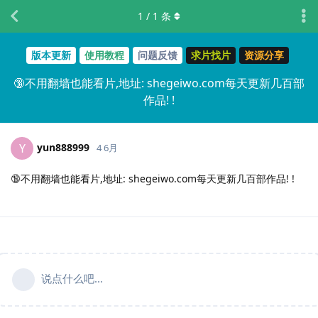
1
/
1
条
版本更新
使用教程
问题反馈
求片找片
资源分享
🔞不用翻墙也能看片,地址: shegeiwo.com每天更新几百部
作品! !
yun888999
Y
4 6月
🔞不用翻墙也能看片,地址: shegeiwo.com每天更新几百部作品! !
说点什么吧...