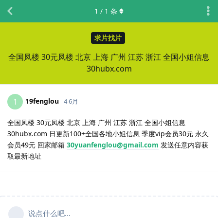
1
/
1
条
求片找片
全国凤楼 30元凤楼 北京 上海 广州 江苏 浙江 全国小姐信息
30hubx.com
19fenglou
1
4 6月
全国凤楼 30元凤楼 北京 上海 广州 江苏 浙江 全国小姐信息
30hubx.com 日更新100+全国各地小姐信息 季度vip会员30元 永久
会员49元 回家邮箱
30yuanfenglou@gmail.com
发送任意内容获
取最新地址
说点什么吧...