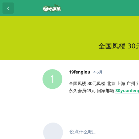
全国凤楼 30
19fenglou
4 6月
1
全国凤楼 30元凤楼 北京 上海 广州 江
永久会员49元 回家邮箱
30yuanfen
说点什么吧...