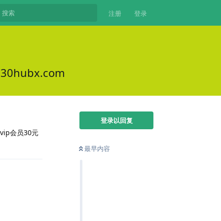
注册
登录
hubx.com
登录以回复
vip会员30元
最早内容