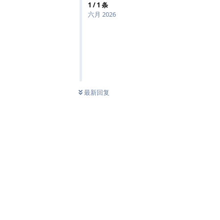
1
/
1
条
六月 2026
最新回复