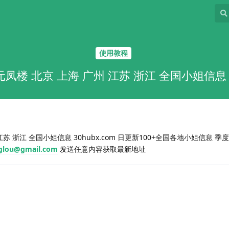
使用教程
元凤楼 北京 上海 广州 江苏 浙江 全国小姐信息 30
苏 浙江 全国小姐信息 30hubx.com 日更新100+全国各地小姐信息 季度
glou@gmail.com
发送任意内容获取最新地址