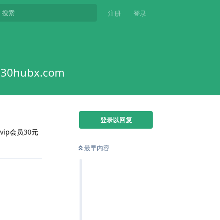
注册
登录
hubx.com
登录以回复
vip会员30元
最早内容