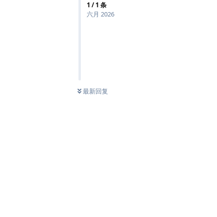
1
/
1
条
六月 2026
最新回复