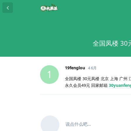
全国凤楼 30
19fenglou
4 6月
1
全国凤楼 30元凤楼 北京 上海 广州 江
永久会员49元 回家邮箱
30yuanfen
说点什么吧...