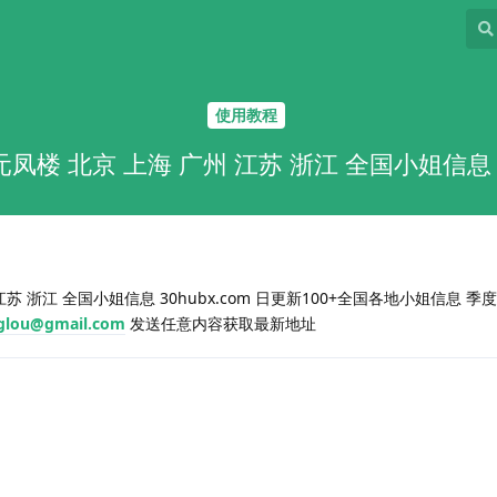
使用教程
元凤楼 北京 上海 广州 江苏 浙江 全国小姐信息 30
苏 浙江 全国小姐信息 30hubx.com 日更新100+全国各地小姐信息 季度
glou@gmail.com
发送任意内容获取最新地址