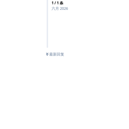
1
/
1
条
六月 2026
最新回复