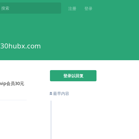
注册
登录
hubx.com
登录以回复
vip会员30元
最早内容