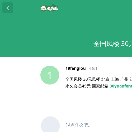
全国凤楼 30
19fenglou
4 6月
1
全国凤楼 30元凤楼 北京 上海 广州 江
永久会员49元 回家邮箱
30yuanfen
说点什么吧...