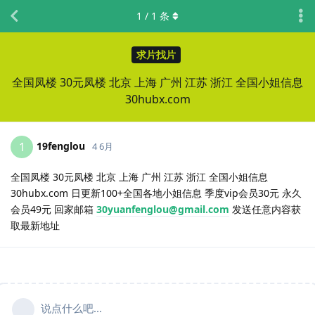
1
/
1
条
求片找片
全国凤楼 30元凤楼 北京 上海 广州 江苏 浙江 全国小姐信息
30hubx.com
19fenglou
1
4 6月
全国凤楼 30元凤楼 北京 上海 广州 江苏 浙江 全国小姐信息
30hubx.com 日更新100+全国各地小姐信息 季度vip会员30元 永久
会员49元 回家邮箱
30yuanfenglou@gmail.com
发送任意内容获
取最新地址
说点什么吧...