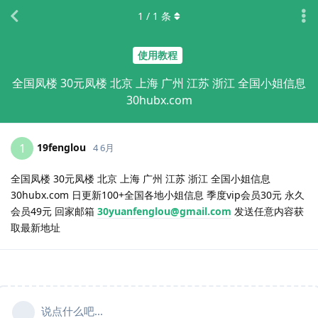
1
/
1
条
使用教程
全国凤楼 30元凤楼 北京 上海 广州 江苏 浙江 全国小姐信息
30hubx.com
19fenglou
1
4 6月
全国凤楼 30元凤楼 北京 上海 广州 江苏 浙江 全国小姐信息
30hubx.com 日更新100+全国各地小姐信息 季度vip会员30元 永久
会员49元 回家邮箱
30yuanfenglou@gmail.com
发送任意内容获
取最新地址
说点什么吧...