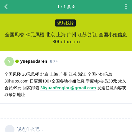
1
/
1
条
求片找片
全国凤楼 30元凤楼 北京 上海 广州 江苏 浙江 全国小姐信息
30hubx.com
yuepaodaren
Y
9 7月
全国凤楼 30元凤楼 北京 上海 广州 江苏 浙江 全国小姐信息
30hubx.com 日更新100+全国各地小姐信息 季度vip会员30元 永久
会员49元 回家邮箱
30yuanfenglou@gmail.com
发送任意内容获
取最新地址
说点什么吧...