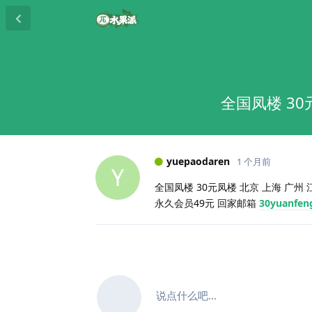
全国凤楼 30
yuepaodaren
1 个月前
Y
全国凤楼 30元凤楼 北京 上海 广州 江
永久会员49元 回家邮箱
30yuanfen
说点什么吧...