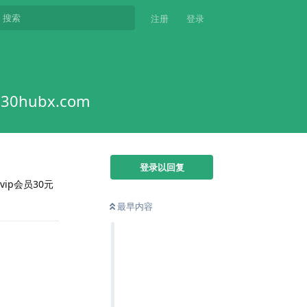
注册
登录
hubx.com
登录以回复
vip会员30元
最早内容