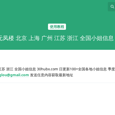
使用教程
元凤楼 北京 上海 广州 江苏 浙江 全国小姐信息 30
苏 浙江 全国小姐信息 30hubx.com 日更新100+全国各地小姐信息 季度
glou@gmail.com
发送任意内容获取最新地址