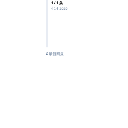
1
/
1
条
七月 2026
最新回复