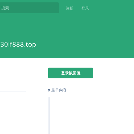
注册
登录
f888.top
登录以回复
最早内容