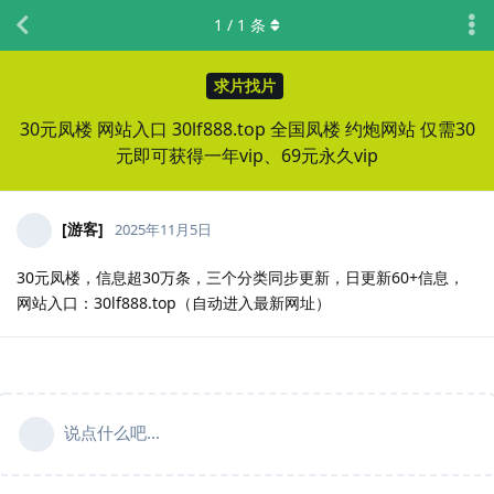
1
/
1
条
求片找片
30元凤楼 网站入口 30lf888.top 全国凤楼 约炮网站 仅需30
元即可获得一年vip、69元永久vip
[游客]
2025年11月5日
30元凤楼，信息超30万条，三个分类同步更新，日更新60+信息，
网站入口：30lf888.top（自动进入最新网址）
说点什么吧...