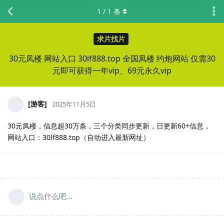
1
/
1
条
求片找片
30元凤楼 网站入口 30lf888.top 全国凤楼 约炮网站 仅需30
元即可获得一年vip、69元永久vip
[游客]
2025年11月5日
30元凤楼，信息超30万条，三个分类同步更新，日更新60+信息，
网站入口：30lf888.top（自动进入最新网址）
说点什么吧...