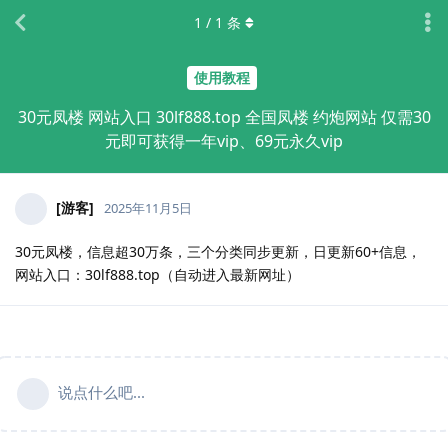
1
/
1
条
使用教程
30元凤楼 网站入口 30lf888.top 全国凤楼 约炮网站 仅需30
元即可获得一年vip、69元永久vip
[游客]
2025年11月5日
30元凤楼，信息超30万条，三个分类同步更新，日更新60+信息，
网站入口：30lf888.top（自动进入最新网址）
说点什么吧...