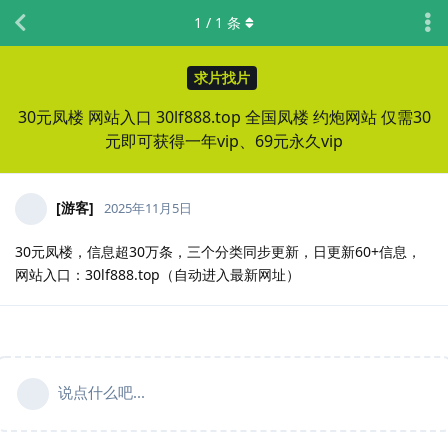
1
/
1
条
求片找片
30元凤楼 网站入口 30lf888.top 全国凤楼 约炮网站 仅需30
元即可获得一年vip、69元永久vip
[游客]
2025年11月5日
30元凤楼，信息超30万条，三个分类同步更新，日更新60+信息，
网站入口：30lf888.top（自动进入最新网址）
说点什么吧...