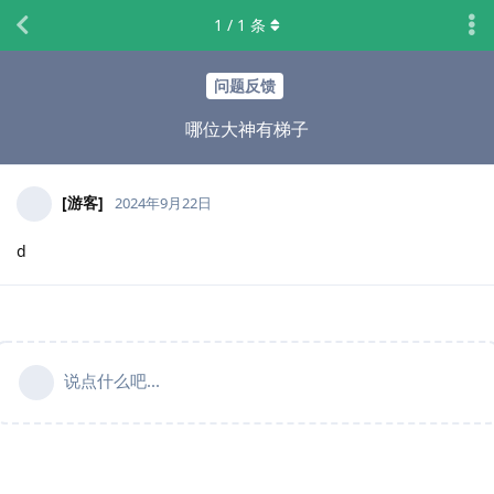
1
/
1
条
问题反馈
哪位大神有梯子
[游客]
2024年9月22日
d
说点什么吧...